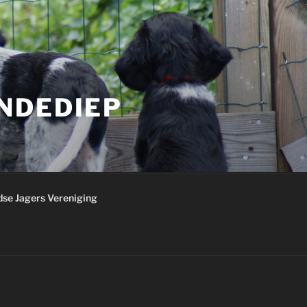
NDEDIEP
se Jagers Vereniging