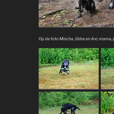
Op de foto Mischa, Jibbe en Axi, mama,