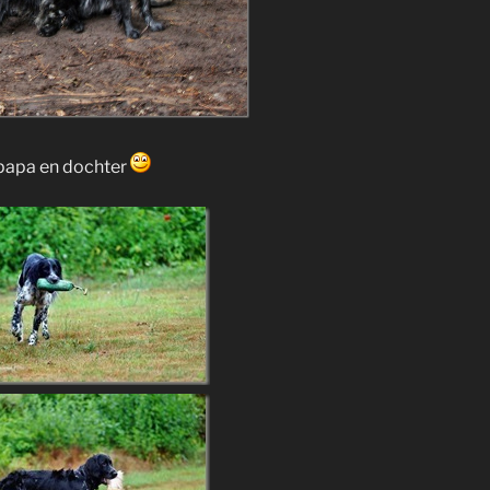
 papa en dochter