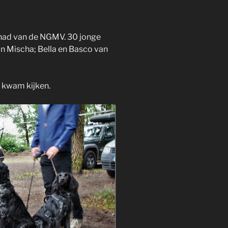
gehad van de NGMV. 30 jonge
n Mischa; Bella en Basco van
e kwam kijken.