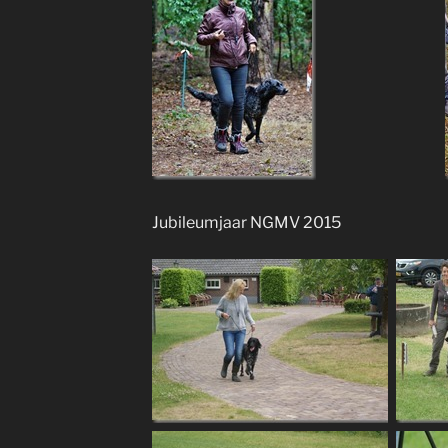
Jubileumjaar NGMV 2015