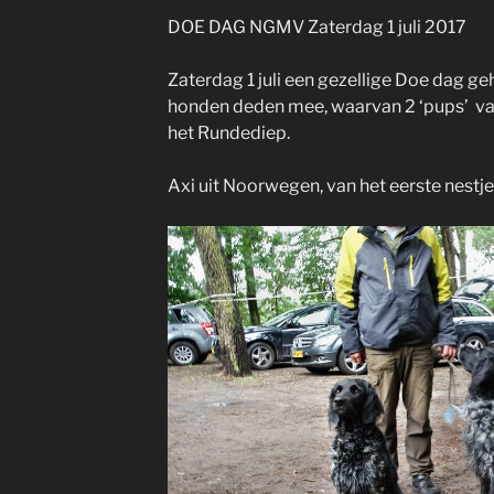
DOE DAG NGMV Zaterdag 1 juli 2017
Zaterdag 1 juli een gezellige Doe dag 
honden deden mee, waarvan 2 ‘pups’ va
het Rundediep.
Axi uit Noorwegen, van het eerste nestj