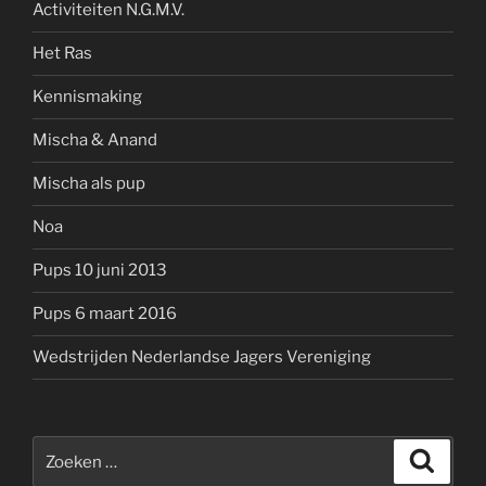
Activiteiten N.G.M.V.
Het Ras
Kennismaking
Mischa & Anand
Mischa als pup
Noa
Pups 10 juni 2013
Pups 6 maart 2016
Wedstrijden Nederlandse Jagers Vereniging
Zoeken
Zoeke
naar: