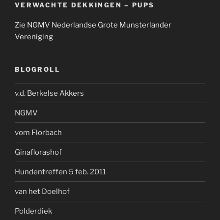
VERWACHTE DEKKINGEN – PUPS
Zie NGMV Nederlandse Grote Munsterlander
Vereniging
BLOGROLL
v.d. Berkelse Akkers
NGMV
vom Florbach
Ginaflorashof
Hundentreffen 5 feb. 2011
van het Doelhof
Polderdiek