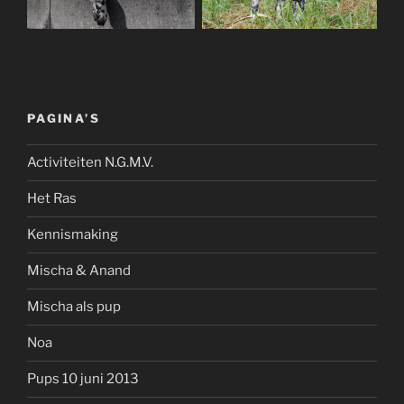
PAGINA’S
Activiteiten N.G.M.V.
Het Ras
Kennismaking
Mischa & Anand
Mischa als pup
Noa
Pups 10 juni 2013