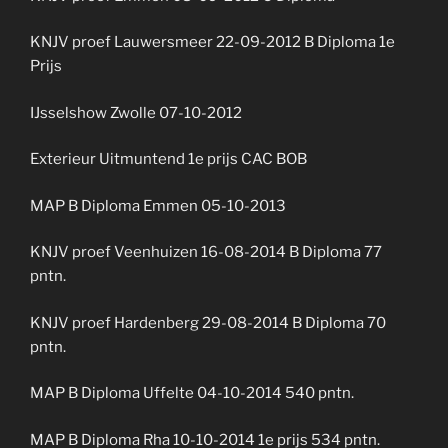
KNJV proef Lauwersmeer 22-09-2012 B Diploma 1e
Prijs
IJsselshow Zwolle 07-10-2012
Exterieur Uitmuntend 1e prijs CAC BOB
MAP B Diploma Emmen 05-10-2013
KNJV proef Veenhuizen 16-08-2014 B Diploma 77
pntn.
KNJV proef Hardenberg 29-08-2014 B Diploma 70
pntn.
MAP B Diploma Uffelte 04-10-2014 540 pntn.
MAP B Diploma Rha 10-10-2014 1e prijs 534 pntn.