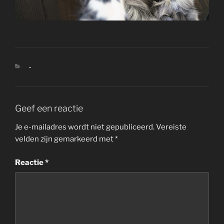
CATEGORIEËN
-
Geef een reactie
Je e-mailadres wordt niet gepubliceerd.
Vereiste
velden zijn gemarkeerd met
*
Reactie
*