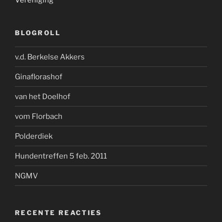
BLOGROLL
v.d. Berkelse Akkers
Ginaflorashof
van het Doelhof
vom Florbach
Polderdiek
Hundentreffen 5 feb. 2011
NGMV
RECENTE REACTIES